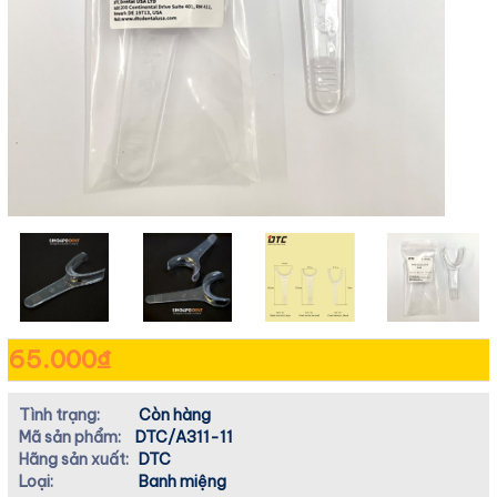
65.000₫
Tình trạng:
Còn hàng
Mã sản phẩm:
DTC/A311-11
Hãng sản xuất:
DTC
Loại:
Banh miệng