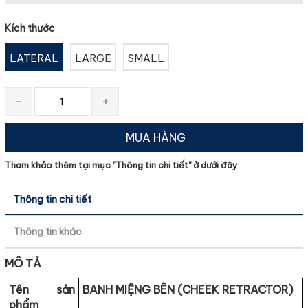
Kích thước
LATERAL
LARGE
SMALL
-
+
MUA HÀNG
Tham khảo thêm tại mục "
Thông tin chi tiết
" ở dưới đây
Thông tin chi tiết
Thông tin khác
MÔ TẢ
Tên sản
BANH MIỆNG BÊN (CHEEK RETRACTOR)
phẩm