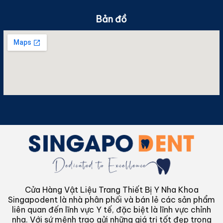
Bản đồ
Cửa Hàng Vật Liệu Trang Thiết Bị Y Nha Khoa
Singapodent là nhà phân phối và bán lẻ các sản phẩm
liên quan đến lĩnh vực Y tế, đặc biệt là lĩnh vực chỉnh
nha. Với sứ mệnh trao gửi những giá trị tốt đẹp trong