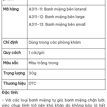
Mã hàng
A311-11: Banh miệng bên lateral
A311-12: Banh miệng bên large
A311-13: Banh miệng bên small
Chỉ định
Dùng trong các phòng khám
Quy cách
1 cái/gói
Màu sắc
Màu trắng trong
Trọng lượng
30g
Thương hiệu
DTC
Đặc tính:
- Với các loại banh miệng tự giữ, banh miệng chặn lưỡi,
việc chụp hình trở nên khó khăn do không bộc lộ hết