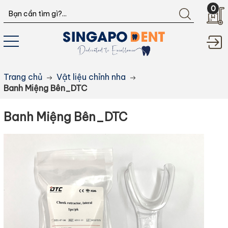
0
Trang chủ
Vật liệu chỉnh nha
Banh Miệng Bên_DTC
Banh Miệng Bên_DTC