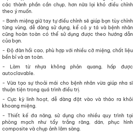
các thành phần cần chụp, hơn nữa lại khó điều chỉnh
theo ý muốn.
- Banh miệng giữ tay tự điều chỉnh sẽ giúp bạn tùy chỉnh
từng vùng, dễ dàng sử dụng, kể cả y tá và bệnh nhân
cũng hoàn toàn có thể sử dụng được theo hướng dẫn
của bạn.
- Độ đàn hồi cao, phù hợp với nhiều cỡ miệng, chất liệu
bền bỉ và an toàn.
- Làm từ nhựa không phản quang, hấp được
autoclavable.
- Vừa tạo sự thoải mái cho bệnh nhân vừa giúp nha sĩ
thuận tiện trong quá trình điều trị.
- Cực kỳ linh hoạt, dễ dàng đặt vào và tháo ra khỏi
khoang miệng.
- Thiết kế đa năng, sử dụng cho nhiều quy trình tại
phòng mạch như tẩy trắng răng, dán, phục hình
composite và chụp ảnh lâm sàng.