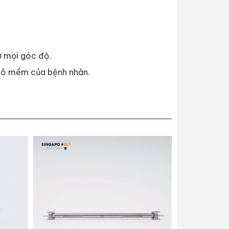
ở mọi góc độ.
 mô mềm của bệnh nhân.