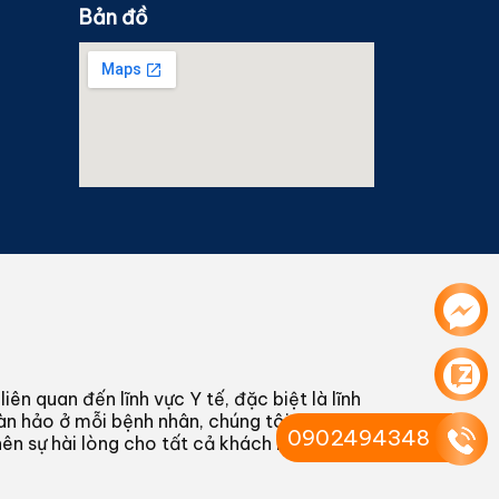
Bản đồ
n quan đến lĩnh vực Y tế, đặc biệt là lĩnh
oàn hảo ở mỗi bệnh nhân, chúng tôi cũng hi
0902494348
nên sự hài lòng cho tất cả khách hàng đang