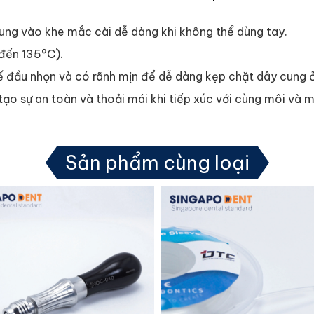
ung vào khe mắc cài dễ dàng khi không thể dùng tay.
đến 135°C).
kế đầu nhọn và có rãnh mịn để dễ dàng kẹp chặt dây cung 
tạo sự an toàn và thoải mái khi tiếp xúc với cùng môi và
Sản phẩm cùng loại