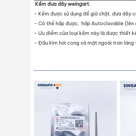
Kềm đưa dây weingart
:
- Kềm được sử dụng để giữ chặt, đưa dây c
- Có thể hấp được, hấp Autoclavable (lên 
- Ưu điểm của loại kềm này là được thiết 
- Đầu kìm hơi cong và mặt ngoài trơn láng 