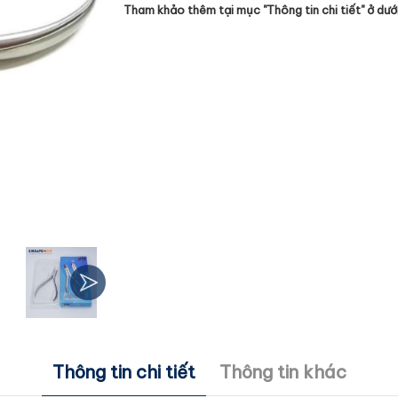
Tham khảo thêm tại mục "
Thông tin chi tiết
" ở dướ
Thông tin chi tiết
Thông tin khác