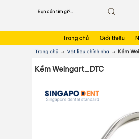
Trang chủ
Giới thiệu
N
Trang chủ
Vật liệu chỉnh nha
Kềm Wei
Kềm Weingart_DTC