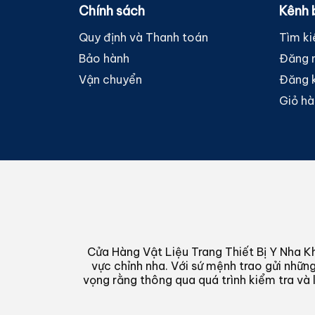
Chính sách
Kênh 
Quy định và Thanh toán
Tìm k
Bảo hành
Đăng 
Vận chuyển
Đăng 
Giỏ h
Cửa Hàng Vật Liệu Trang Thiết Bị Y Nha Kh
vực chỉnh nha. Với sứ mệnh trao gửi những
vọng rằng thông qua quá trình kiểm tra và